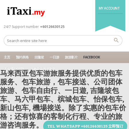
MY ACCOUNT
24/7 Support number
+60126630125
主页
预约表格
吉隆坡
一日游
旅游影片
FACEBOOK
关于 ITAXI.MY
马来西亚旅游新闻
马来西亚包车游旅服务提供优质的包车
服务、包车旅游，包车接送、公司团体
旅游、包车自由行、一日遊, 吉隆坡包
车、马六甲包车、槟城包车、怡保包车,
新山包车, 機場接送。除了实惠的包车价
格；还有惊喜的客制化行程、专业的旅
游咨询服务。
TEL WHATSAPP +60126630125 立即预订