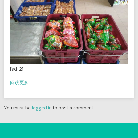
[ad_2]
阅读更多
You must be
logged in
to post a comment.