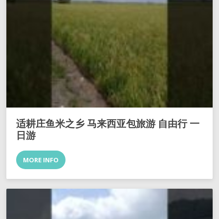
适耕庄鱼米之乡 马来西亚包旅游 自由行 一
日游
MORE INFO