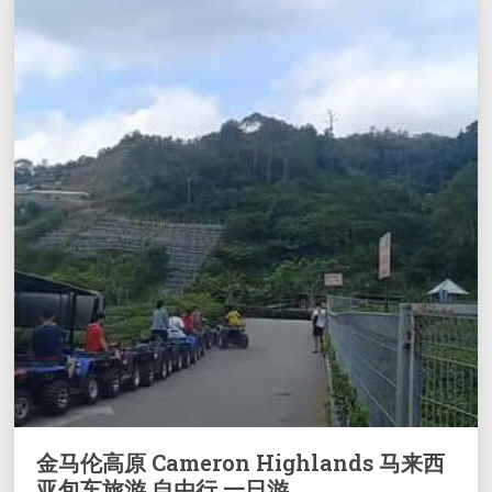
金马伦高原 Cameron Highlands 马来西
亚包车旅游 自由行 一日游