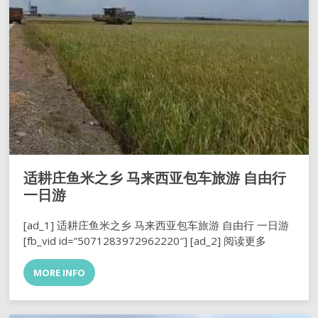
适耕庄鱼米之乡 马来西亚包车旅游 自由行
一日游
[ad_1] 适耕庄鱼米之乡 马来西亚包车旅游 自由行 一日游
[fb_vid id=”5071283972962220″] [ad_2] 阅读更多
MORE INFO