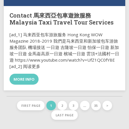
Contact 馬來西亞包車遊旅服務
Malaysia Taxi Travel Tour Services
[ad_1] 马来西亚包车游旅服务 Hong Kong WOW
Magazine 2018-2019 我們是马来西亚和新加坡包车游旅
服务团队 機場接送 一日遊 吉隆坡一日遊 怡保一日遊 新加
坡一日遊 金馬崙高原一日遊 檳城一日遊 雲頂+法國村一日
遊 https://www.youtube.com/watch?v=UfZ1QC0fY8E
[ad_2] 阅读更多
MORE INFO
FIRST PAGE
1
2
3
…
35
>
LAST PAGE