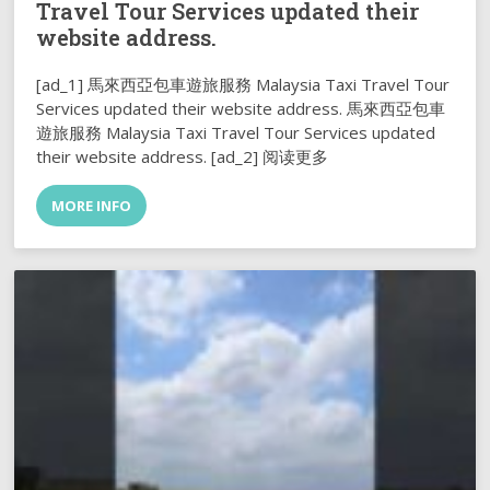
Travel Tour Services updated their
website address.
[ad_1] 馬來西亞包車遊旅服務 Malaysia Taxi Travel Tour
Services updated their website address. 馬來西亞包車
遊旅服務 Malaysia Taxi Travel Tour Services updated
their website address. [ad_2] 阅读更多
MORE INFO