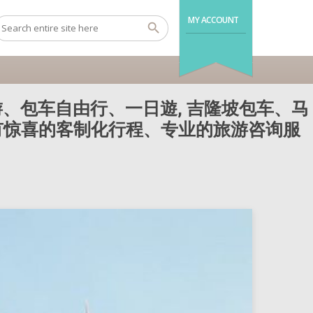
MY ACCOUNT
、包车自由行、一日遊, 吉隆坡包车、马
还有惊喜的客制化行程、专业的旅游咨询服