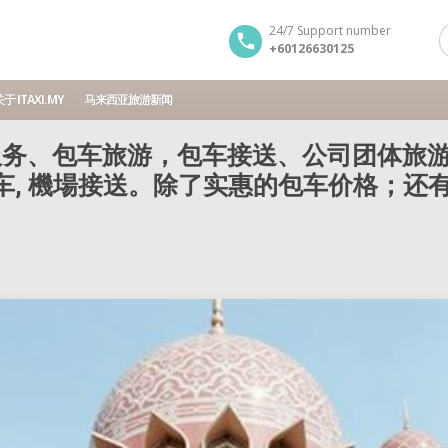
24/7 Support number
+60126630125
于 ITAXI.MY
马来西亚旅游新闻
务、包车旅游，包车接送、公司团体旅游
包车, 機場接送。除了实惠的包车价格；