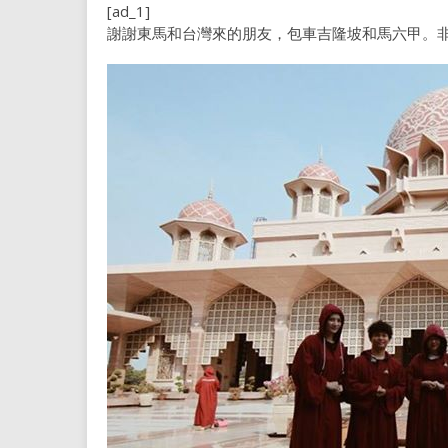
[ad_1]
謝謝東馬和台灣來的朋友，包車吉隆坡和馬六甲。