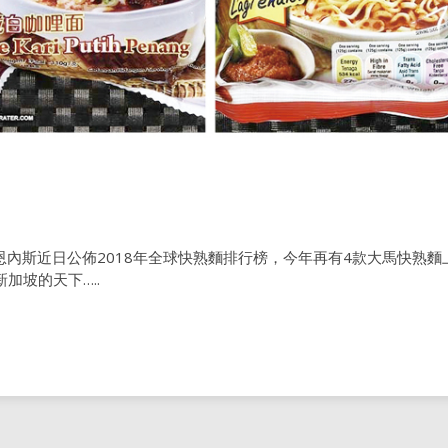
內斯近日公佈2018年全球快熟麵排行榜，今年再有4款大馬快熟麵上
加坡的天下…..