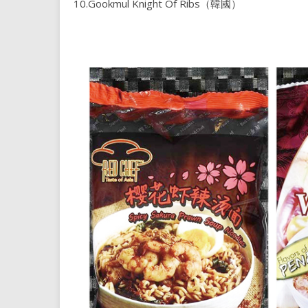
10.Gookmul Knight Of Ribs（韓國）