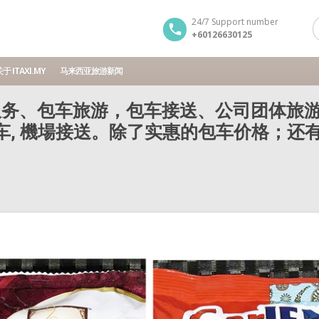
24/7 Support number
+60126630125
于 ITAXI.MY
马来西亚旅游新闻
务、包车旅游，包车接送、公司团体旅游
包车, 機場接送。除了实惠的包车价格；