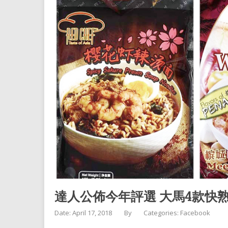
達人公佈今年評選 大馬4款快
Date: April 17, 2018
By
Categories:
Facebook