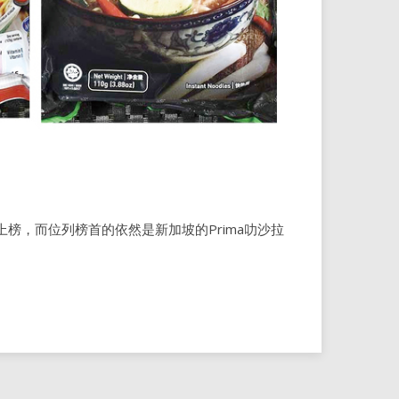
榜，而位列榜首的依然是新加坡的Prima叻沙拉