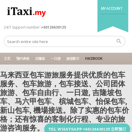
MY ACCOUNT
24/7 Support number
+60126630125
主页
预约表格
吉隆坡
一日游
旅游影片
FACEBOOK
关于 ITAXI.MY
马来西亚旅游新闻
马来西亚包车游旅服务提供优质的包车
服务、包车旅游，包车接送、公司团体
旅游、包车自由行、一日遊, 吉隆坡包
车、马六甲包车、槟城包车、怡保包车,
新山包车, 機場接送。除了实惠的包车价
格；还有惊喜的客制化行程、专业的旅
游咨询服务。
TEL WHATSAPP +60126630125 立即预订