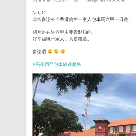
Date: May 17, 2017
By
Categories:
Facebook
[ad_1]
非常多謝來自香港簡生一家人包車馬六甲一日遊。
相片是在馬六甲主要景點拍的。
好幸福嘅一家人，真是羨慕。
多謝哂
#馬來西亞包車旅遊服務