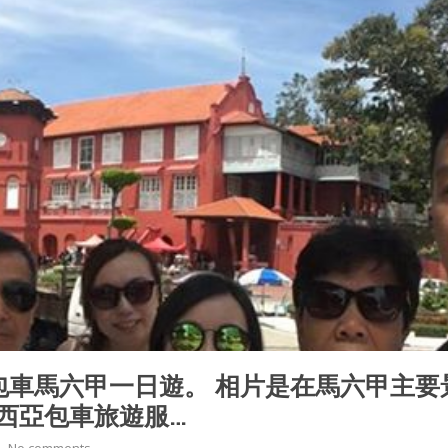
車馬六甲一日遊。 相片是在馬六甲主要
#馬來西亞包車旅遊服…