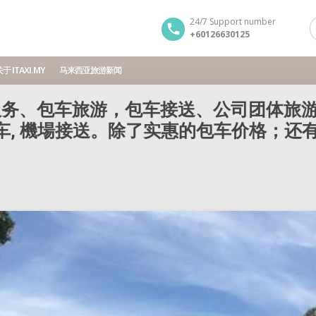
24/7 Support number
+60126630125
于 ITAXI.MY
马来西亚旅游新闻
务、包车旅游，包车接送、公司团体旅游
包车, 機場接送。除了实惠的包车价格；