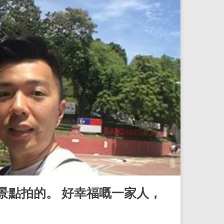
景點拍的。 好幸福嘅一家人，