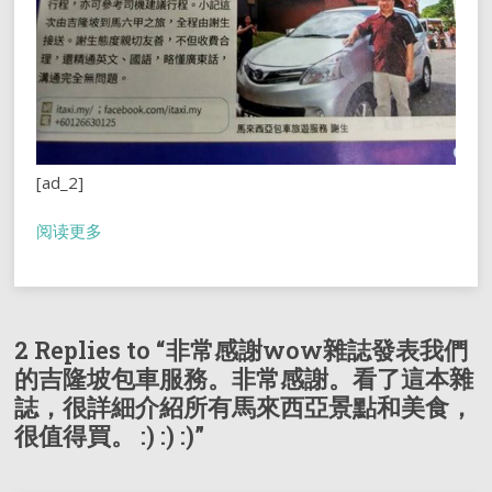
[ad_2]
阅读更多
2 Replies to “非常感謝wow雜誌發表我們
的吉隆坡包車服務。非常感謝。看了這本雜
誌，很詳細介紹所有馬來西亞景點和美食，
很值得買。 :) :) :)”