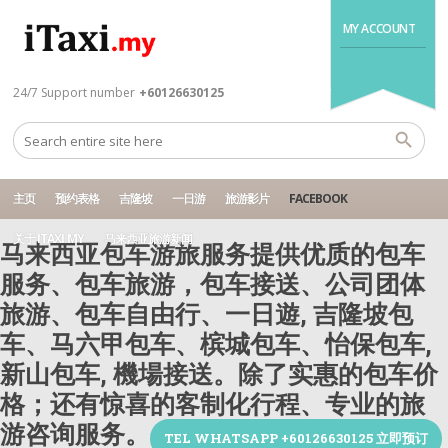
MY ACCOUNT
24/7 Support number
+60126630125
主页
预约表格
吉隆坡
一日游
旅游影片
FACEBOOK
关于 ITAXI.MY
马来西亚旅游新闻
马来西亚包车游旅服务提供优质的包车
服务、包车旅游，包车接送、公司团体
旅游、包车自由行、一日遊, 吉隆坡包
车、马六甲包车、槟城包车、怡保包车,
新山包车, 機場接送。除了实惠的包车价
格；还有惊喜的客制化行程、专业的旅
游咨询服务。
TEL WHATSAPP +60126630125 立即预订