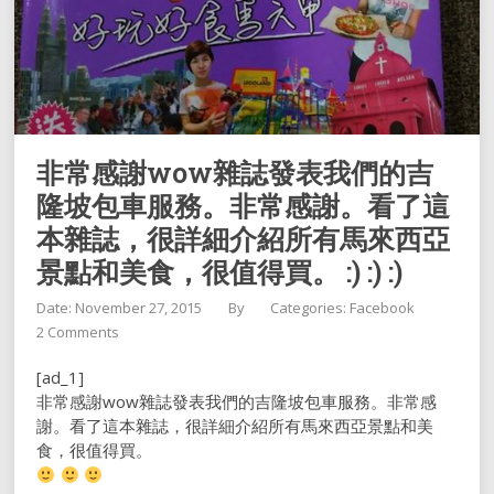
非常感謝wow雜誌發表我們的吉
隆坡包車服務。非常感謝。看了這
本雜誌，很詳細介紹所有馬來西亞
景點和美食，很值得買。 :) :) :)
Date: November 27, 2015
By
Categories:
Facebook
2 Comments
[ad_1]
非常感謝wow雜誌發表我們的吉隆坡包車服務。非常感
謝。看了這本雜誌，很詳細介紹所有馬來西亞景點和美
食，很值得買。