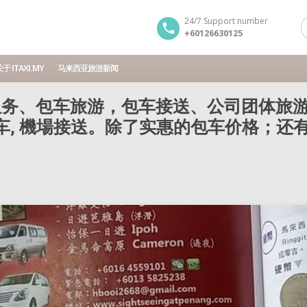
24/7 Support number
+60126630125
于 ITAXI.MY
马来西亚旅游新闻
务、包车旅游，包车接送、公司团体旅游
包车, 機場接送。除了实惠的包车价格；