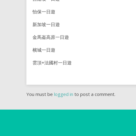
怡保一日遊
新加坡一日遊
金馬崙高原一日遊
檳城一日遊
雲頂+法國村一日遊
You must be
logged in
to post a comment.