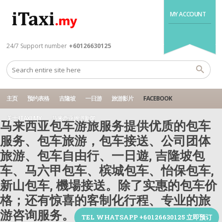
MY ACCOUNT
24/7 Support number
+60126630125
主页
预约表格
吉隆坡
一日游
旅游影片
FACEBOOK
关于 ITAXI.MY
马来西亚旅游新闻
马来西亚包车游旅服务提供优质的包车
服务、包车旅游，包车接送、公司团体
旅游、包车自由行、一日遊, 吉隆坡包
车、马六甲包车、槟城包车、怡保包车,
新山包车, 機場接送。除了实惠的包车价
格；还有惊喜的客制化行程、专业的旅
游咨询服务。
TEL WHATSAPP +60126630125 立即预订