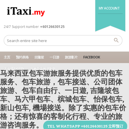
MY ACCOUNT
24/7 Support number
+60126630125
主页
预约表格
吉隆坡
一日游
旅游影片
FACEBOOK
关于 ITAXI.MY
马来西亚旅游新闻
马来西亚包车游旅服务提供优质的包车
服务、包车旅游，包车接送、公司团体
旅游、包车自由行、一日遊, 吉隆坡包
车、马六甲包车、槟城包车、怡保包车,
新山包车, 機場接送。除了实惠的包车价
格；还有惊喜的客制化行程、专业的旅
游咨询服务。
TEL WHATSAPP +60126630125 立即预订