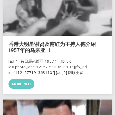
香港大明星谢贤及南红为主持人德介绍
1957年的马来亚 ！
[ad_1] 昔日馬來西亞 1957 年 [fb_vid
id=”photo_id”:”1121577191363110″”][fb_vid
id=”1121577191363110″] [ad_2] 阅读更多
MORE INFO