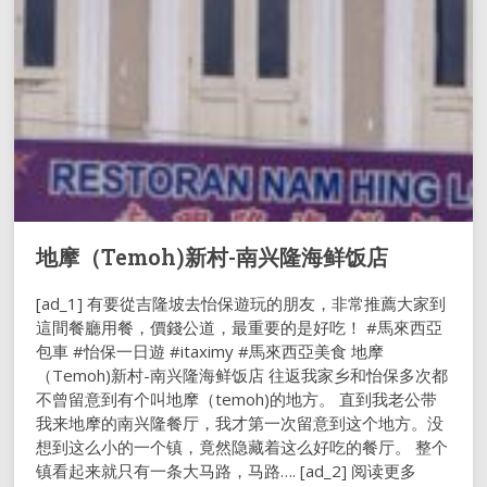
地摩（Temoh)新村-南兴隆海鲜饭店
[ad_1] 有要從吉隆坡去怡保遊玩的朋友，非常推薦大家到
這間餐廳用餐，價錢公道，最重要的是好吃！ #馬來西亞
包車 #怡保一日遊 #itaximy #馬來西亞美食 地摩
（Temoh)新村-南兴隆海鲜饭店 往返我家乡和怡保多次都
不曾留意到有个叫地摩（temoh)的地方。 直到我老公带
我来地摩的南兴隆餐厅，我才第一次留意到这个地方。没
想到这么小的一个镇，竟然隐藏着这么好吃的餐厅。 整个
镇看起来就只有一条大马路，马路…. [ad_2] 阅读更多