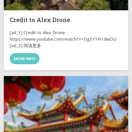
Credit to Alex Drone
[ad_1] Credit to Alex Drone
https://www.youtube.com/watch?v=Dg3YYH1dwDU
[ad_2] 阅读更多
MORE INFO