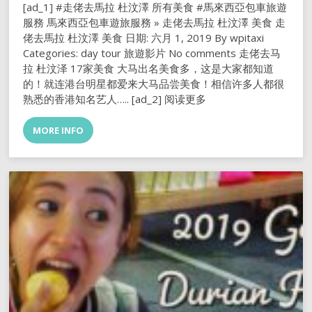
[ad_1] #走佬去馬拉 杜汶澤 所有美食 #馬來西亞包車旅遊
服務 馬來西亞包車遊旅服務 » 走佬去馬拉 杜汶澤 美食 走
佬去馬拉 杜汶澤 美食 日期: 六月 1, 2019 By wpitaxi
Categories: day tour 旅遊影片 No comments 走佬去马
拉 杜汶泽 17家美食 大马出名美食多，这是大家都知道
的！就连港台明星都爱来大马品尝美食！相信许多人都很
熟悉的香港知名艺人….. [ad_2] 阅读更多
MORE INFO