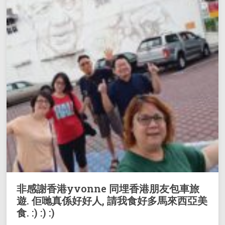
非感謝香港yvonne 同埋香港朋友包車旅
遊. 佢哋真係好好人, 請我食好多馬來西亞美
食. :) :) :)