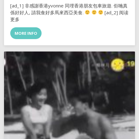
[ad_1] 非感謝香港yvonne 同埋香港朋友包車旅遊. 佢哋真
係好好人, 請我食好多馬來西亞美食.
[ad_2] 阅读
更多
MORE INFO