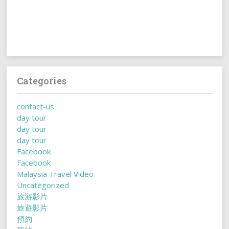
Categories
contact-us
day tour
day tour
day tour
Facebook
Facebook
Malaysia Travel Video
Uncategorized
旅游影片
旅遊影片
預約