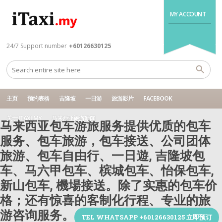
MY ACCOUNT
24/7 Support number
+60126630125
主页
预约表格
吉隆坡
一日游
旅游影片
FACEBOOK
关于 ITAXI.MY
马来西亚旅游新闻
马来西亚包车游旅服务提供优质的包车
服务、包车旅游，包车接送、公司团体
旅游、包车自由行、一日遊, 吉隆坡包
车、马六甲包车、槟城包车、怡保包车,
新山包车, 機場接送。除了实惠的包车价
格；还有惊喜的客制化行程、专业的旅
游咨询服务。
TEL WHATSAPP +60126630125 立即预订