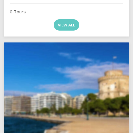
0 Tours
VIEW ALL