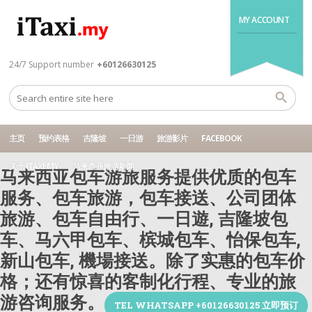
MY ACCOUNT
24/7 Support number
+60126630125
主页
预约表格
吉隆坡
一日游
旅游影片
FACEBOOK
关于 ITAXI.MY
马来西亚旅游新闻
马来西亚包车游旅服务提供优质的包车
服务、包车旅游，包车接送、公司团体
旅游、包车自由行、一日遊, 吉隆坡包
车、马六甲包车、槟城包车、怡保包车,
新山包车, 機場接送。除了实惠的包车价
格；还有惊喜的客制化行程、专业的旅
游咨询服务。
TEL WHATSAPP +60126630125 立即预订