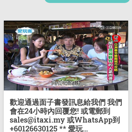
歡迎通過面子書發訊息給我們 我們
會在24小時內回覆您! 或電郵到
sales@itaxi.my 或WhatsApp到
+60126630125 ** 愛玩…