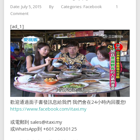
Date: July 5, 2015
By
Categories:
Facebook
1
Comment
[ad_1]
歡迎通過面子書發訊息給我們 我們會在24小時內回覆您!
https://www.facebook.com/itaxi.my
或電郵到 sales@itaxi.my
或WhatsApp到 +60126630125