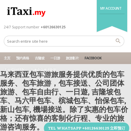
MY ACCOUNT
24/7 Support number
+60126630125
主页
预约表格
吉隆坡
一日游
旅游影片
FACEBOOK
关于 ITAXI.MY
马来西亚旅游新闻
马来西亚包车游旅服务提供优质的包车
服务、包车旅游，包车接送、公司团体
旅游、包车自由行、一日遊, 吉隆坡包
车、马六甲包车、槟城包车、怡保包车,
新山包车, 機場接送。除了实惠的包车价
格；还有惊喜的客制化行程、专业的旅
游咨询服务。
TEL WHATSAPP +60126630125 立即预订