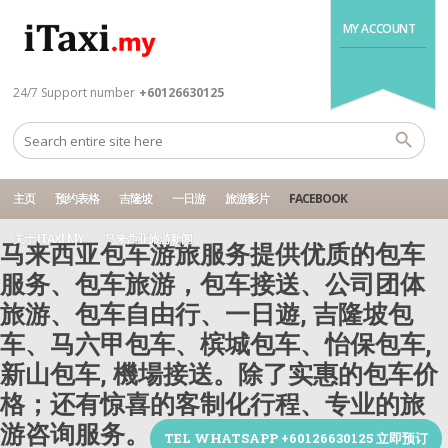
MY ACCOUNT
24/7 Support number
+60126630125
主页
预约表格
吉隆坡
一日游
旅游影片
FACEBOOK
关于 ITAXI.MY
马来西亚旅游新闻
马来西亚包车游旅服务提供优质的包车
服务、包车旅游，包车接送、公司团体
旅游、包车自由行、一日遊, 吉隆坡包
车、马六甲包车、槟城包车、怡保包车,
新山包车, 機場接送。除了实惠的包车价
格；还有惊喜的客制化行程、专业的旅
游咨询服务。
TEL WHATSAPP +60126630125 立即预订