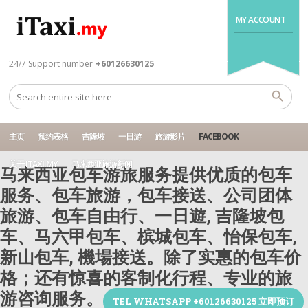
MY ACCOUNT
24/7 Support number
+60126630125
主页
预约表格
吉隆坡
一日游
旅游影片
FACEBOOK
关于 ITAXI.MY
马来西亚旅游新闻
马来西亚包车游旅服务提供优质的包车
服务、包车旅游，包车接送、公司团体
旅游、包车自由行、一日遊, 吉隆坡包
车、马六甲包车、槟城包车、怡保包车,
新山包车, 機場接送。除了实惠的包车价
格；还有惊喜的客制化行程、专业的旅
游咨询服务。
TEL WHATSAPP +60126630125 立即预订