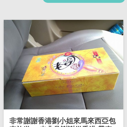
非常謝謝香港劉小姐來馬來西亞包