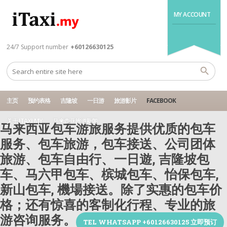
MY ACCOUNT
24/7 Support number
+60126630125
主页
预约表格
吉隆坡
一日游
旅游影片
FACEBOOK
关于 ITAXI.MY
马来西亚旅游新闻
马来西亚包车游旅服务提供优质的包车
服务、包车旅游，包车接送、公司团体
旅游、包车自由行、一日遊, 吉隆坡包
车、马六甲包车、槟城包车、怡保包车,
新山包车, 機場接送。除了实惠的包车价
格；还有惊喜的客制化行程、专业的旅
游咨询服务。
TEL WHATSAPP +60126630125 立即预订