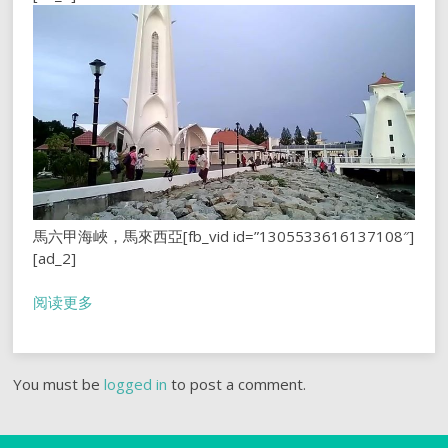
馬六甲海峽，馬來西亞[fb_vid id=”1305533616137108″]
[ad_2]
阅读更多
You must be
logged in
to post a comment.