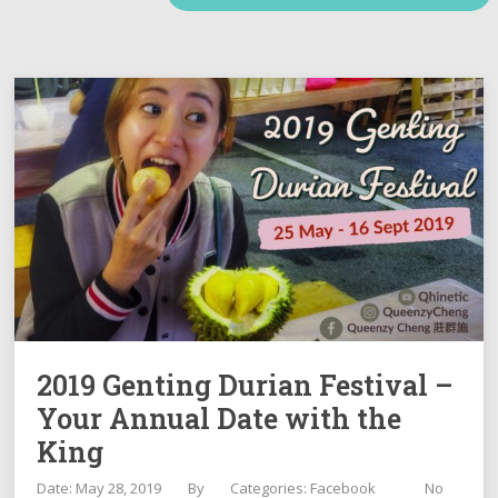
2019 Genting Durian Festival –
Your Annual Date with the
King
Date: May 28, 2019
By
Categories:
Facebook
No