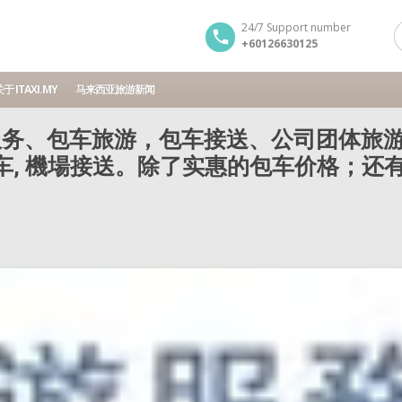
24/7 Support number
+60126630125
于 ITAXI.MY
马来西亚旅游新闻
务、包车旅游，包车接送、公司团体旅游
包车, 機場接送。除了实惠的包车价格；