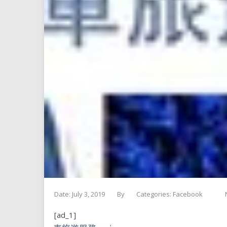
Date: July 3, 2019
By
Categories:
Facebook
[ad_1]