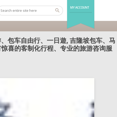
MY ACCOUNT
、包车自由行、一日遊, 吉隆坡包车、马
还有惊喜的客制化行程、专业的旅游咨询服