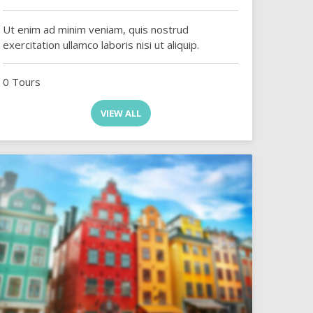
Ut enim ad minim veniam, quis nostrud
exercitation ullamco laboris nisi ut aliquip.
0 Tours
VIEW ALL