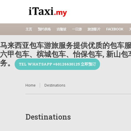
主页
预约表格
吉隆坡
一日游
旅游影片
FACEBOOK
关
马来西亚包车游旅服务提供优质的包车服
六甲包车、槟城包车、怡保包车, 新山
务。
TEL WHATSAPP +60126630125 立即预订
Home
Destinations
Destinations