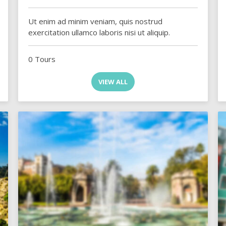
Ut enim ad minim veniam, quis nostrud
exercitation ullamco laboris nisi ut aliquip.
0 Tours
VIEW ALL