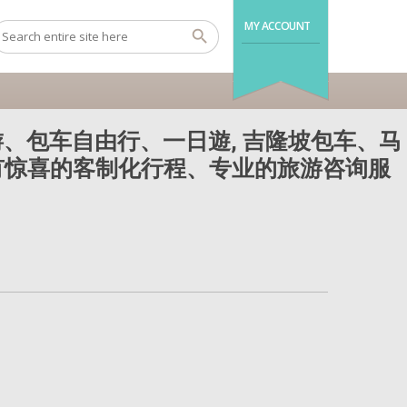
MY ACCOUNT
、包车自由行、一日遊, 吉隆坡包车、马
还有惊喜的客制化行程、专业的旅游咨询服