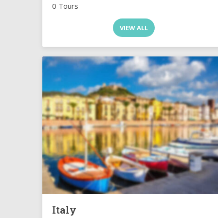
0 Tours
VIEW ALL
Italy