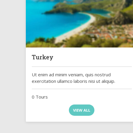
Turkey
Ut enim ad minim veniam, quis nostrud
exercitation ullamco laboris nisi ut aliquip.
0 Tours
VIEW ALL