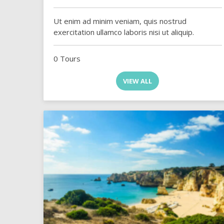
Ut enim ad minim veniam, quis nostrud
exercitation ullamco laboris nisi ut aliquip.
0 Tours
VIEW ALL