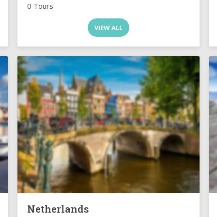
0 Tours
VIEW ALL
Netherlands