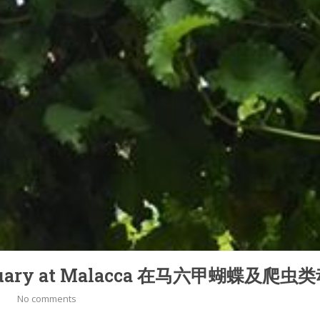
 Sanctuary at Malacca 在马六甲蝴蝶及
No comments