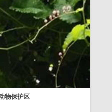
爬虫类动物保护区