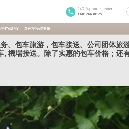
24/7 Support number
+60126630125
于 ITAXI.MY
马来西亚旅游新闻
务、包车旅游，包车接送、公司团体旅游
包车, 機場接送。除了实惠的包车价格；