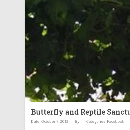
Butterfly and Reptile
Date: October 7, 2013
By
Categories:
Facebook