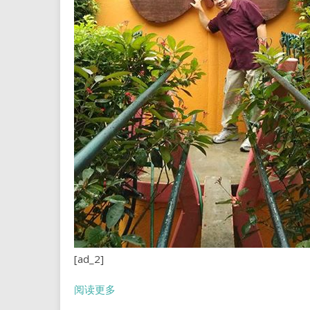
[ad_2]
阅读更多