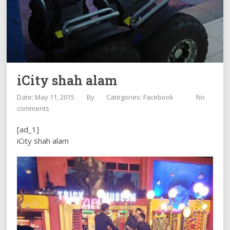
iCity shah alam
Date: May 11, 2015
By
Categories:
Facebook
No
comments
[ad_1]
iCity shah alam