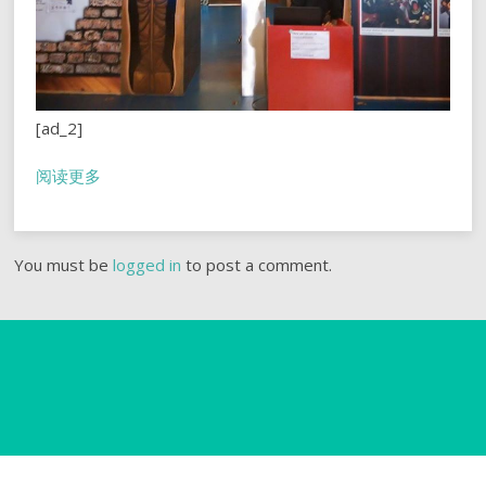
[ad_2]
阅读更多
You must be
logged in
to post a comment.